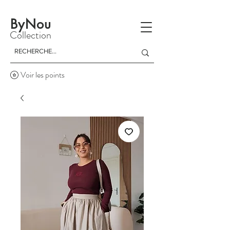
La livraison est gratuite à partir d'un achat de 150 dinars
ByNou
Collection
Voir les points