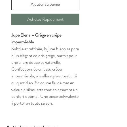
Ajouter au panier
Achetez Rapidement
Jupe Elena – Grège en crêpe
imperméable
Subtile et raffinée, la jupe Elena se pare
d’un élégant coloris grège, parfait pour
une allure douce et naturelle.
Confectionnée en tissu crêpe
imperméable, elle allie style et praticité
au quotidien. Sa coupe fluide met en
valeur la silhouette tout en assurant un
confort optimal. Une pièce polyvalente
à porter en toute saison.