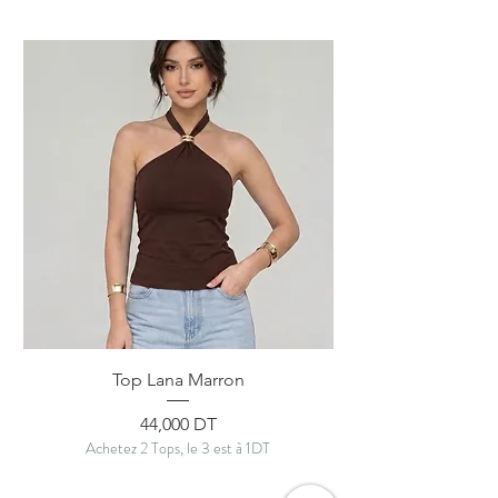
Top Lana Marron
Prix
44,000 DT
Achetez 2 Tops, le 3 est à 1DT