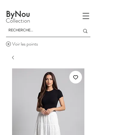
La livraison est gratuite à partir d'un achat de 150 dinars
ByNou
Collection
Voir les points