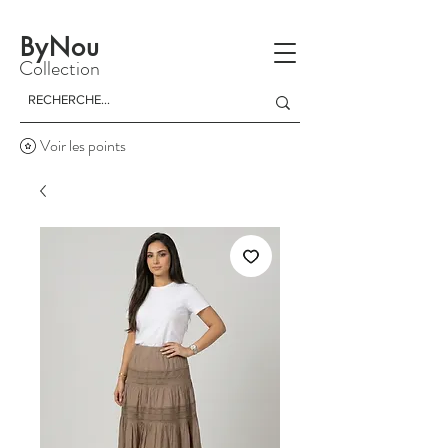
La livraison est gratuite à partir d'un achat de 150 dinars
ByNou
Collection
Voir les points