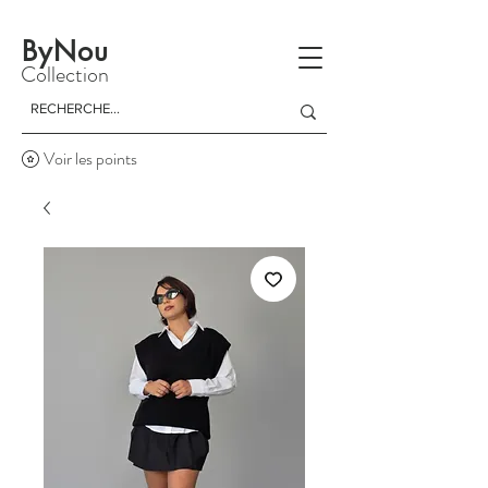
La livraison est gratuite à partir d'un achat de 150 dinars
ByNou
Collection
Voir les points