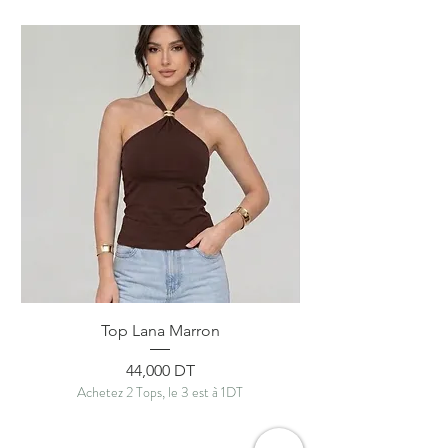
Top Lana Marron
Prix
44,000 DT
Achetez 2 Tops, le 3 est à 1DT